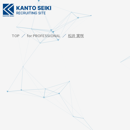
TOP
for PROFESSIONAL
松井 実咲
“GLOCAL