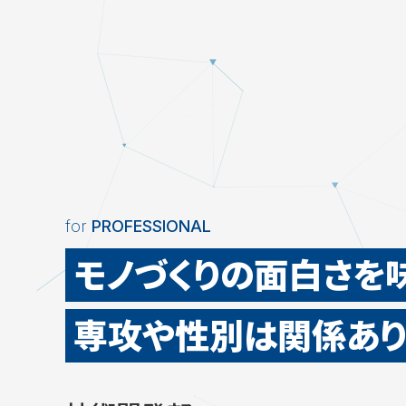
for
PROFESSIONAL
モノづくりの面白さを
専攻や性別は関係あり