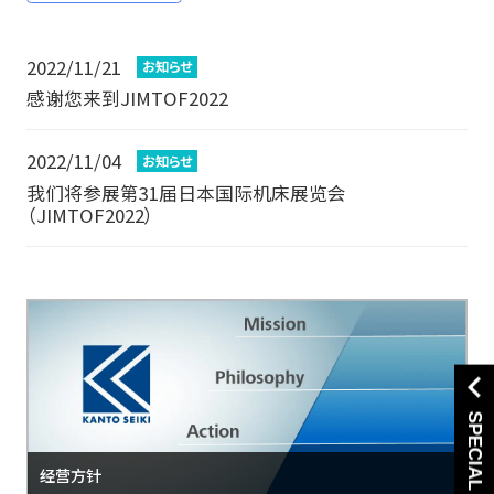
2022/11/21
お知らせ
公司资料
感谢您来到JIMTOF2022
2022/11/04
お知らせ
消息
我们将参展第31届日本国际机床展览会
（JIMTOF2022）
个人信息保护政策
经营方针