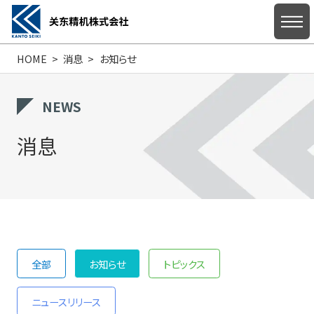
HOME
消息
お知らせ
主页
NEWS
消息
关于我们
产品信息
全部
お知らせ
トピックス
支持/咨询
ニュースリリース