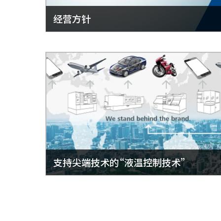
经营方针
支持尖端技术的“液温控制技术”