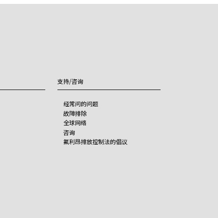
支持/咨询
经常问的问题
故障排除
全球网络
咨询
氟利昂排放控制法的倡议