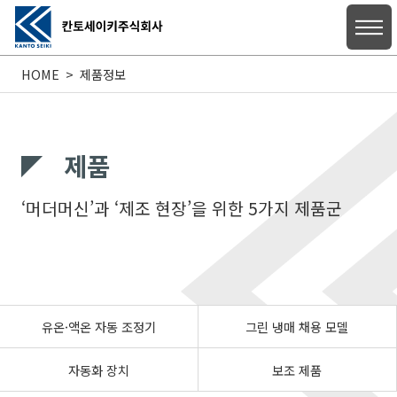
HOME
제품정보
HOME
제품
‘머더머신’과 ‘제조 현장’을 위한 5가지 제품군
당사에 대하여
제품정보
유온·액온 자동 조정기
그린 냉매 채용 모델
자동화 장치
보조 제품
지원 문의