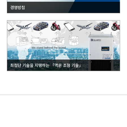
경영방침
최첨단 기술을 지탱하는 「액온 조정 기술」