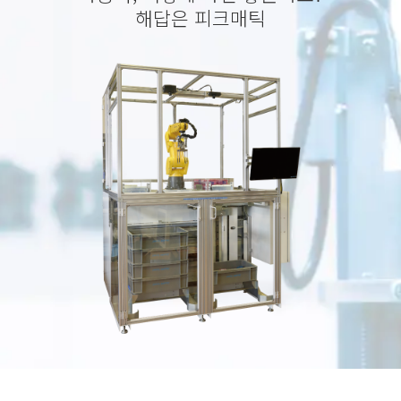
해답은 피크매틱