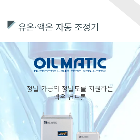
회사정보
유온·액온 자동 조정기
개인정보 보호방침
NEWS
정밀 가공의 정밀도를 지원하는
액온 컨트롤