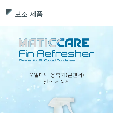
보조 제품
오일매틱 응축기(콘덴서)
전용 세정제