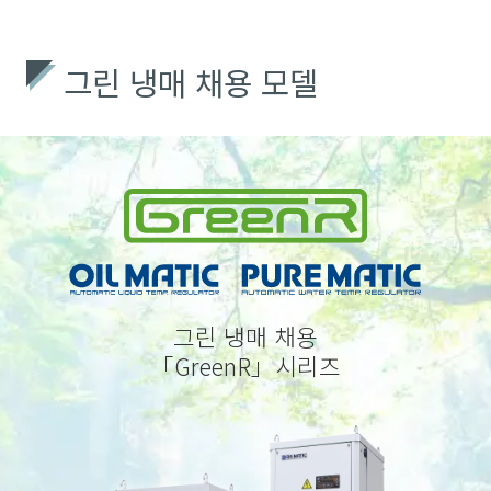
그린 냉매 채용 모델
그린 냉매 채용
「GreenR」시리즈