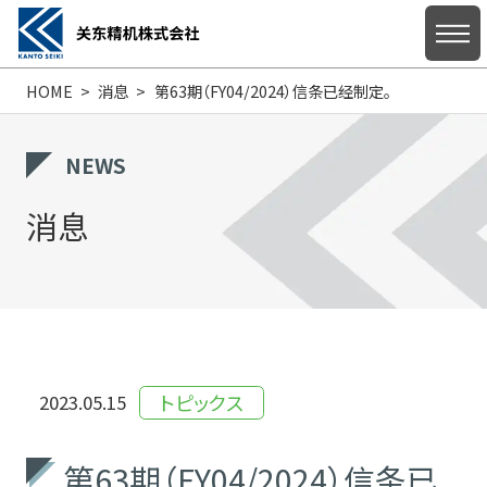
HOME
消息
第63期（FY04/2024）信条已经制定。
主页
NEWS
消息
关于我们
产品信息
トピックス
2023.05.15
支持/咨询
第63期（FY04/2024）信条已