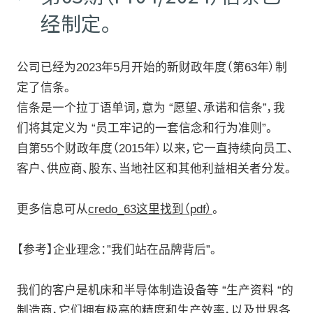
经制定。
公司资料
公司已经为2023年5月开始的新财政年度（第63年）制
定了信条。
消息
信条是一个拉丁语单词，意为 “愿望、承诺和信条”，我
们将其定义为 “员工牢记的一套信念和行为准则”。
自第55个财政年度（2015年）以来，它一直持续向员工、
客户、供应商、股东、当地社区和其他利益相关者分发。
个人信息保护政策
更多信息可从
credo_63这里找到（pdf）
。
【参考】企业理念：”我们站在品牌背后”。
我们的客户是机床和半导体制造设备等 “生产资料 “的
制造商，它们拥有极高的精度和生产效率，以及世界各