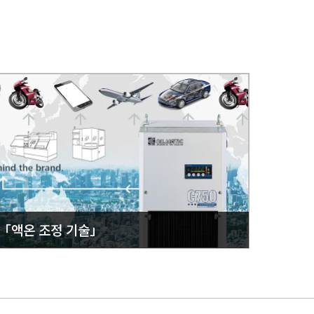
 「액온 조정 기술」