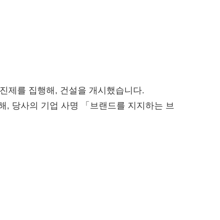
오시는 길・거점 소개
조직도
SDGs를 위한 노력
개인정보 보호방침
NEWS
 지진제를 집행해, 건설을 개시했습니다.
해, 당사의 기업 사명 「브랜드를 지지하는 브