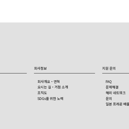
회사정보
지원 문의
회사개요・연혁
FAQ
오시는 길・거점 소개
문제해결
조직도
해외 네트워크
SDGs를 위한 노력
문의
일본 프레온 배출