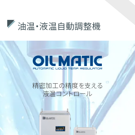
会社情報
油温・液温自動調整機
採用情報
特集記事一覧
精密加工の精度を支える
液温コントロール
お知らせ・技術情報
プライバシーポリシー