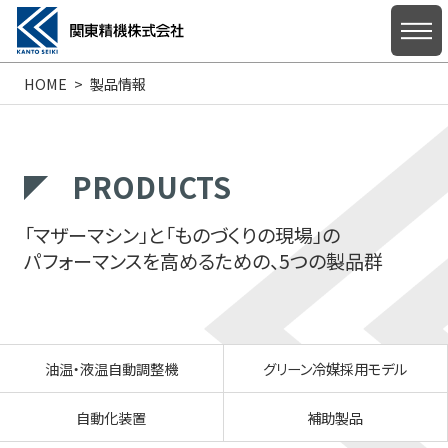
HOME
製品情報
HOME
PRODUCTS
「マザーマシン」と「ものづくりの現場」の
私たちについて
パフォーマンスを高めるための、5つの製品群
製品情報
油温・液温自動調整機
グリーン冷媒採用モデル
自動化装置
補助製品
サポート・お問い合わせ