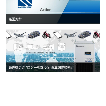
経営方針
最先端テクノロジーを支える「液温調整技術」