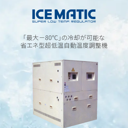
｢最大－80℃｣の冷却が可能な
省エネ型超低温自動温度調整機