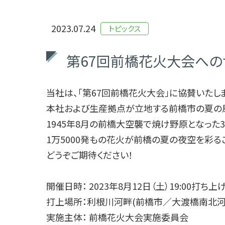
2023.07.24
トピックス
第67回前橋花火大会への
当社は、「第67回前橋花火大会」に協賛いたし
本社および生産拠点が立地する前橋市の夏の風
1945年8月の前橋大空襲で焼け野原となった
1万5000発もの花火が前橋の夏の夜空を彩る
どうぞご期待ください！
開催日時： 2023年8月12日（土）19:00打ち上
打上場所：利根川河畔(前橋市／大渡橋南北河
実施主体： 前橋花火大会実施委員会