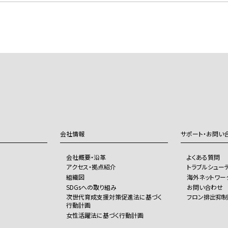
会社情報
サポート・お問い
会社概要・沿革
よくある質問
アクセス・拠点紹介
トラブルシュー
組織図
海外ネットワー
SDGsへの取り組み
お問い合わせ
次世代育成支援対策促進法に基づく
フロン排出抑
行動計画
女性活躍法に基づく行動計画