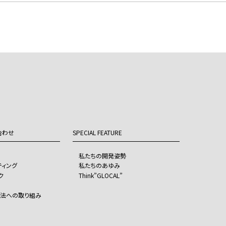
合わせ
SPECIAL FEATURE
私たちの開発姿勢
ティング
私たちのあゆみ
ク
Think”GLOCAL”
制法への取り組み