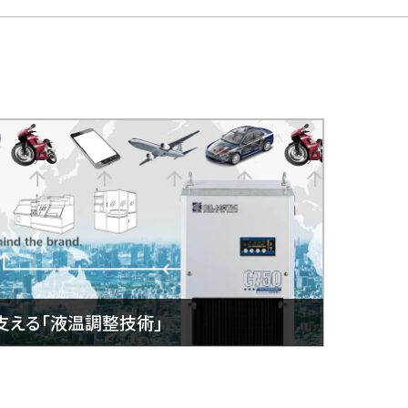
支える「液温調整技術」