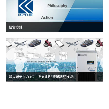
経営方針
最先端テクノロジーを支える「液温調整技術」