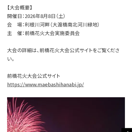
【大会概要】
開催日：2026年8月8日（土）
会 場：利根川河畔（大渡橋南北河川緑地）
主 催：前橋花火大会実施委員会
大会の詳細は、前橋花火大会公式サイトをご覧くださ
い。
前橋花火大会公式サイト
https://www.maebashihanabi.jp/