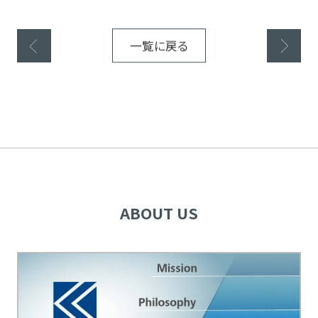
前の記事
一覧に戻る
次の記事
ABOUT US