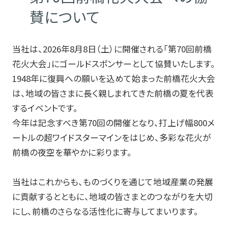
賛について
会社情報
当社は、2026年8月8日（土）に開催される「第70回前橋
花火大会」にゴールドスポンサーとして協賛いたします。
1948年に復興への願いを込めて始まった前橋花火大会
採用情報
は、地域の皆さまに長く親しまれてきた前橋の夏を代表
するイベントです。
今年は記念すべき第70回の開催となり、打上げ幅800メ
特集記事一覧
ートルの超ワイドスターマインをはじめ、多彩な花火が
前橋の夜空を華やかに彩ります。
お知らせ・技術情報
当社はこれからも、ものづくりを通じて地域産業の発展
に貢献するとともに、地域の皆さまとのつながりを大切
にし、前橋のさらなる活性化に寄与してまいります。
プライバシーポリシー