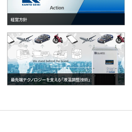
経営方針
最先端テクノロジーを支える「液温調整技術」