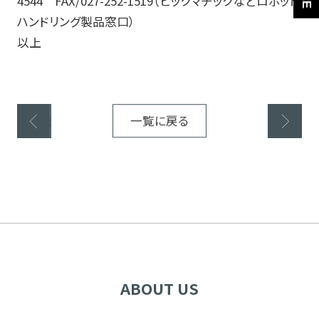
4544 FAX/027-252-1519（ピックマチックなどロボット
ハンドリング製品窓口）
以上
前の記事
一覧に戻る
次の記事
ABOUT US