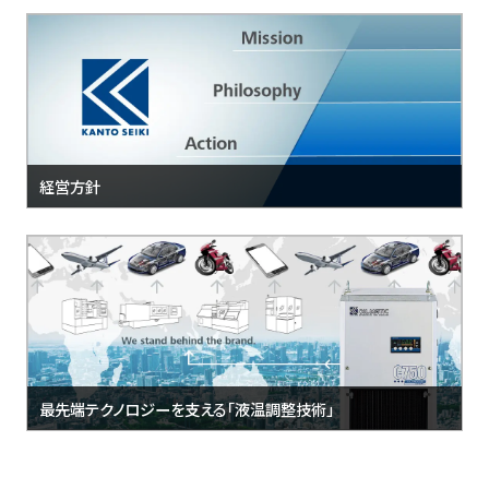
経営方針
最先端テクノロジーを支える「液温調整技術」