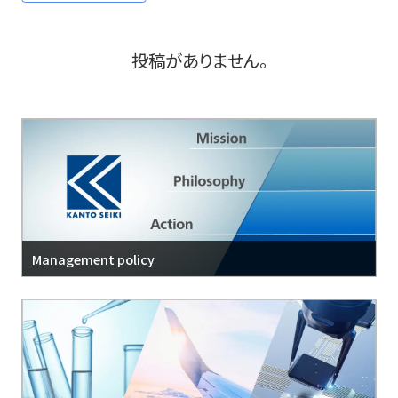
Company info
投稿がありません。
NEWS
personal information protection policy
Management policy